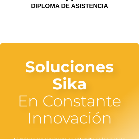
DIPLOMA DE ASISTENCIA
Soluciones
Sika
En Constante
Innovación