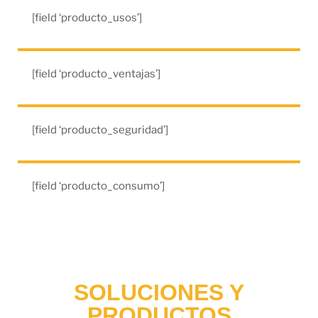
[field ‘producto_usos’]
[field ‘producto_ventajas’]
[field ‘producto_seguridad’]
[field ‘producto_consumo’]
SOLUCIONES Y
PRODUCTOS