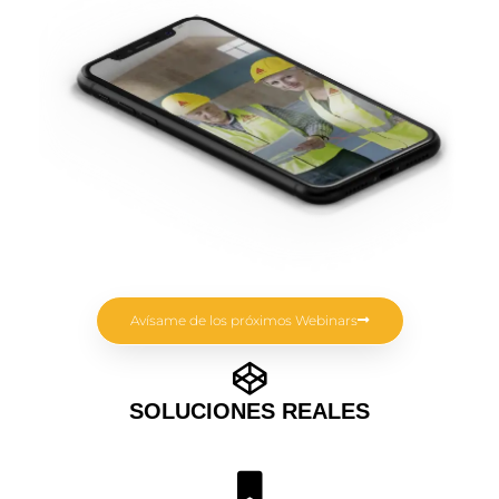
Avísame de los próximos Webinars
SOLUCIONES REALES