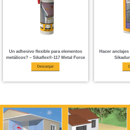
Un adhesivo flexible para elementos
Hacer anclajes
metálicos? – Sikaflex®-117 Metal Force
Sikadur
Descargar