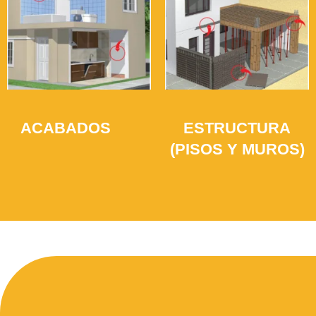
ACABADOS
ESTRUCTURA
(41)
(PISOS Y MUROS)
(35)