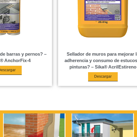
 de barras y pernos? –
Sellador de muros para mejorar l
® AnchorFix-4
adherencia y consumo de estucos
pinturas? – Sika® AcrilEstireno
Descargar
Descargar