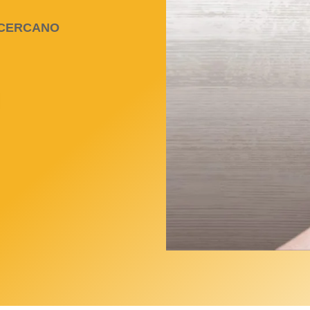
 CERCANO