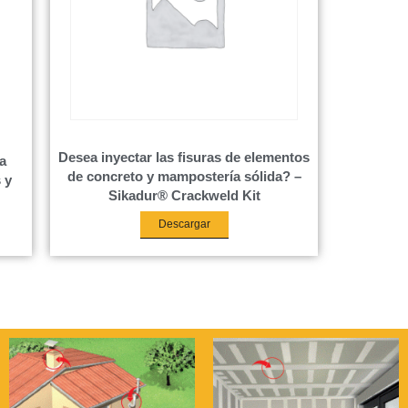
Desea inyectar las fisuras de elementos
a
de concreto y mampostería sólida? –
 y
Sikadur® Crackweld Kit
Descargar