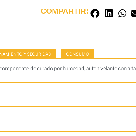
COMPARTIR:
AMIENTO Y SEGURIDAD
CONSUMO
componente, de curado por humedad, autonivelante con alta 