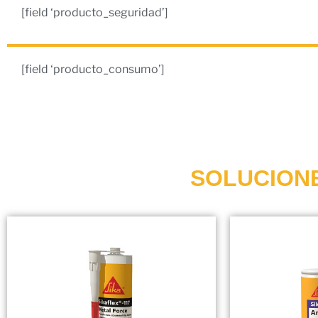
[field ‘producto_seguridad’]
[field ‘producto_consumo’]
SOLUCION