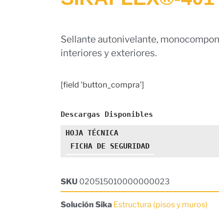
Sellante autonivelante, monocomponen
interiores y exteriores.
[field 'button_compra']
Descargas Disponibles
HOJA TÉCNICA
FICHA DE SEGURIDAD
SKU
020515010000000023
Solución Sika
Estructura (pisos y muros)