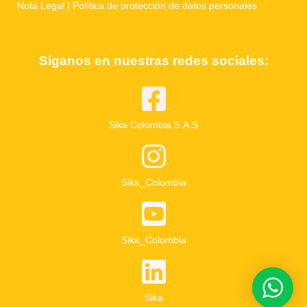
Nota Legal |
Política de protección de datos personales
Síganos en nuestras redes sociales:
Sika Colombia S.A.S
Sika_Colombia
Sika_Colombia
Sika