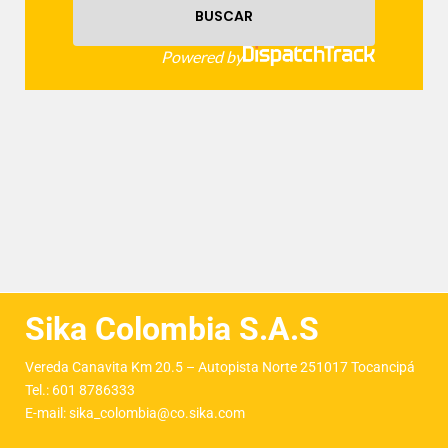
Sika Colombia S.A.S
Vereda Canavita Km 20.5 – Autopista Norte 251017 Tocancipá
Tel.:
601 8786333
E-mail:
sika_colombia@co.sika.com