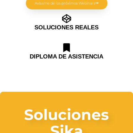
Avísame de los próximos Webinars
SOLUCIONES REALES
DIPLOMA DE ASISTENCIA
Soluciones
Sika