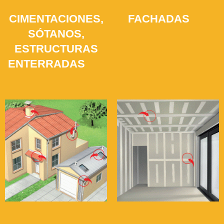
CIMENTACIONES,
FACHADAS
(12)
SÓTANOS,
ESTRUCTURAS
ENTERRADAS
(21)