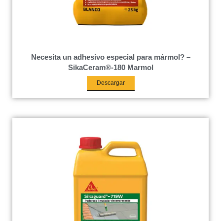
Necesita un adhesivo especial para mármol? –
SikaCeram®-180 Marmol
Descargar