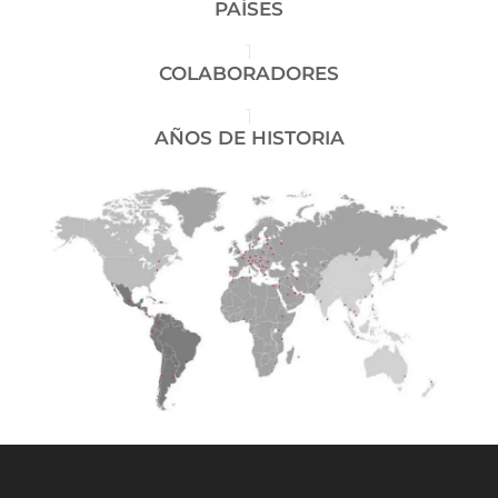
PAÍSES
1
COLABORADORES
1
AÑOS DE HISTORIA