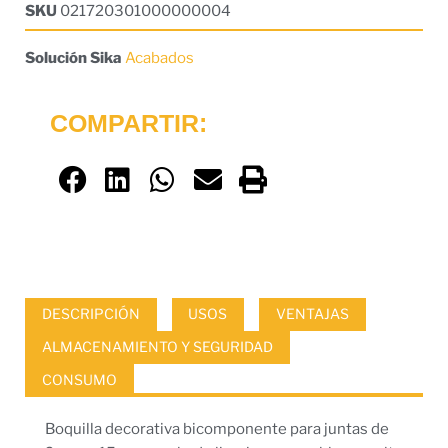
SKU
021720301000000004
Solución Sika
Acabados
COMPARTIR:
DESCRIPCIÓN
USOS
VENTAJAS
ALMACENAMIENTO Y SEGURIDAD
CONSUMO
Boquilla decorativa bicomponente para juntas de